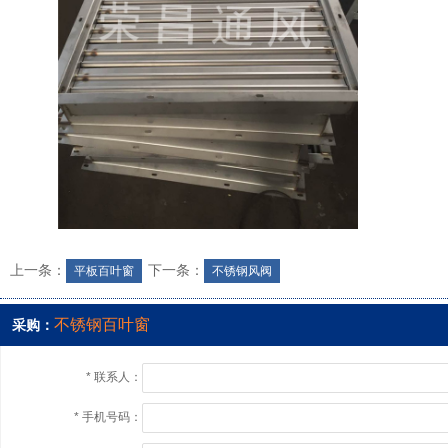
上一条：
下一条：
平板百叶窗
不锈钢风阀
不锈钢百叶窗
采购：
*
联系人：
*
手机号码：