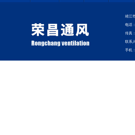
靖江
电话：0
传真：0
联系
手机：1