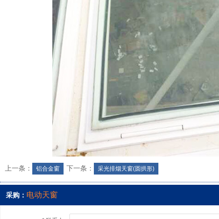
上一条：
下一条：
铝合金窗
采光排烟天窗(圆拱形)
电动天窗
采购：