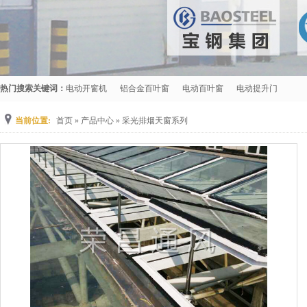
热门搜索关键词：
电动开窗机
铝合金百叶窗
电动百叶窗
电动提升门
当前位置:
首页
»
产品中心
»
采光排烟天窗系列