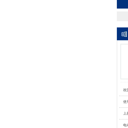
使
上
电