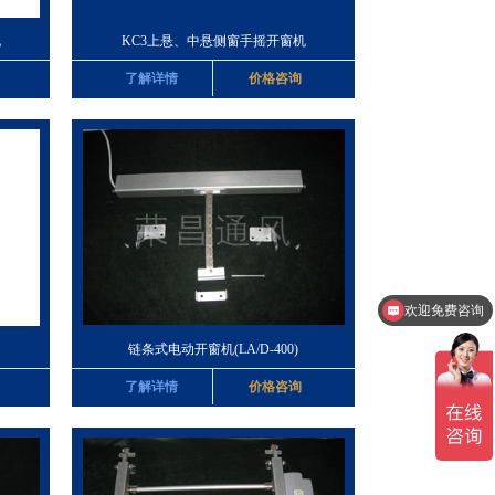
机
KC3上悬、中悬侧窗手摇开窗机
了解详情
价格咨询
欢迎免费咨询
链条式电动开窗机(LA/D-400)
了解详情
价格咨询