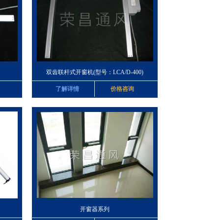
双齿联杆式开窗机(型号：LCA/D-400)
了解详情
价格咨询
开窗器系列