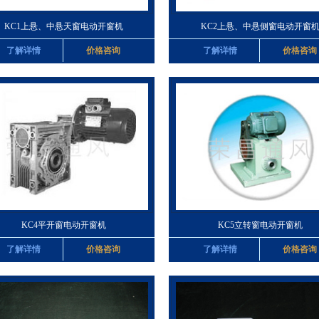
KC1上悬、中悬天窗电动开窗机
KC2上悬、中悬侧窗电动开窗
了解详情
价格咨询
了解详情
价格咨询
KC4平开窗电动开窗机
KC5立转窗电动开窗机
了解详情
价格咨询
了解详情
价格咨询