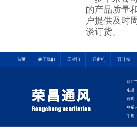
的产品质量和
户提供及时周
谈订货。
首页
关于我们
工业门
开窗机
百叶窗
靖江
电话：0
传真：0
联系
手机：1