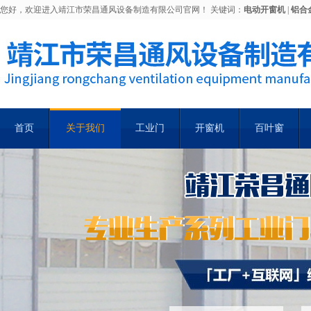
您好，欢迎进入靖江市荣昌通风设备制造有限公司官网！ 关键词：
电动开窗机
|
铝合
首页
关于我们
工业门
开窗机
百叶窗